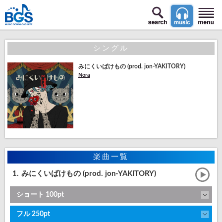
シングル
みにくいばけもの (prod. jon-YAKITORY)
Nora
楽曲一覧
1.
みにくいばけもの (prod. jon-YAKITORY)
ショート 100pt
フル 250pt