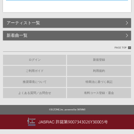
アーティスト一覧
新着曲一覧
PAGE TOP
ログイン
新規登録
ご利用ガイド
利用規約
推奨環境について
特商法に基づく表記
よくある質問／お問合せ
有料コース登録・退会
©B ZONE,Inc. powered by SKIYAKI