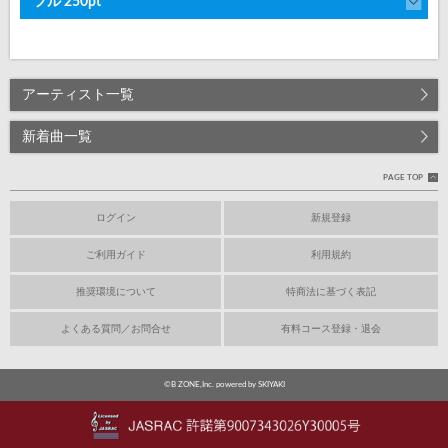
フル 250pt
アーティスト一覧
新着曲一覧
PAGE TOP
ログイン
新規登録
ご利用ガイド
利用規約
推奨環境について
特商法に基づく表記
よくある質問／お問合せ
有料コース登録・退会
©B ZONE,Inc. powered by SKIYAKI