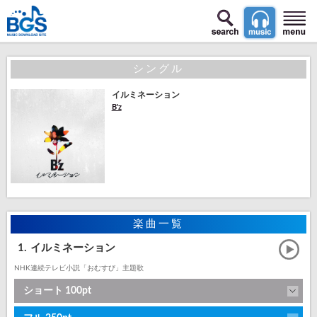
シングル
イルミネーション
B'z
楽曲一覧
1.
イルミネーション
NHK連続テレビ小説「おむすび」主題歌
ショート 100pt