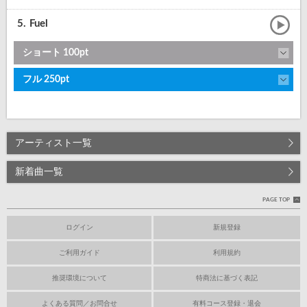
5.
Fuel
ショート 100pt
フル 250pt
アーティスト一覧
新着曲一覧
PAGE TOP
ログイン
新規登録
ご利用ガイド
利用規約
推奨環境について
特商法に基づく表記
よくある質問／お問合せ
有料コース登録・退会