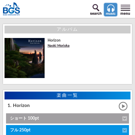
アルバム
Horizon
Naoki Morioka
楽曲一覧
1.
Horizon
ショート 100pt
フル 250pt